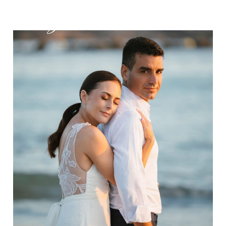
Bodas
Bodas