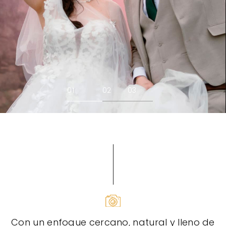
01
02
03
Con un enfoque cercano, natural y lleno de